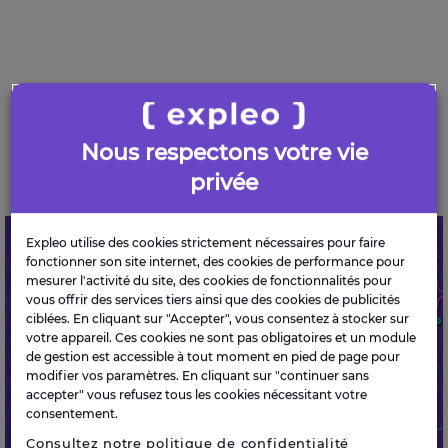
NEWS & INSIGHTS
Nous respectons votre vie
Perspectives
privée
IA : les dirigeants français peuvent-ils enfin bronzer
Expleo utilise des cookies strictement nécessaires pour faire
ACTUALITÉ
tranquille ?
fonctionner son site internet, des cookies de performance pour
mesurer l'activité du site, des cookies de fonctionnalités pour
vous offrir des services tiers ainsi que des cookies de publicités
ciblées. En cliquant sur "Accepter", vous consentez à stocker sur
votre appareil. Ces cookies ne sont pas obligatoires et un module
de gestion est accessible à tout moment en pied de page pour
modifier vos paramètres. En cliquant sur "continuer sans
accepter" vous refusez tous les cookies nécessitant votre
consentement.
Consultez notre politique de confidentialité