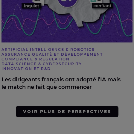
ARTIFICIAL INTELLIGENCE & ROBOTICS
ASSURANCE QUALITÉ ET DÉVELOPPEMENT
COMPLIANCE & REGULATION
DATA SCIENCE & CYBERSECURITY
INNOVATION ET R&D
Les dirigeants français ont adopté l’IA mais
le match ne fait que commencer
VOIR PLUS DE PERSPECTIVES