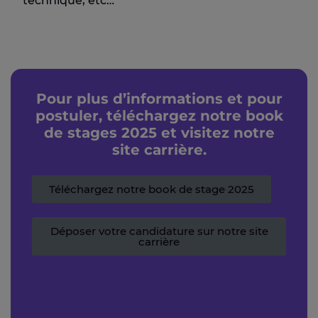
technique, etc…
Pour plus d’informations et pour
postuler, téléchargez notre book
de stages 2025 et visitez notre
site carrière.
Téléchargez notre book de stage 2025
Déposer votre candidature sur notre site
carrière