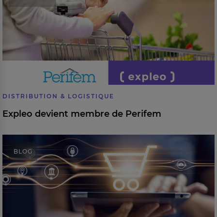
DISTRIBUTION & LOGISTIQUE
Expleo devient membre de Perifem
L’agilité de l’entreprise dans le secteur du commerce
BLOG
de détail