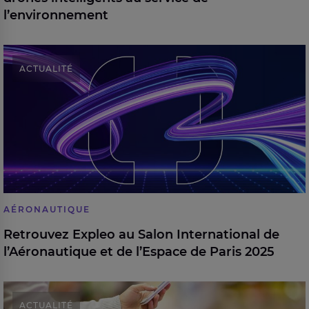
l’environnement
Retrouvez Expleo au Salon International de
ACTUALITÉ
l’Aéronautique et de l’Espace de Paris 2025
AÉRONAUTIQUE
Retrouvez Expleo au Salon International de
l’Aéronautique et de l’Espace de Paris 2025
Expleo devient membre de Perifem
ACTUALITÉ