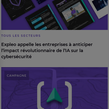
TOUS LES SECTEURS
Expleo appelle les entreprises à anticiper
l’impact révolutionnaire de l’IA sur la
cybersécurité
Migrer vers S/4Hana avec confiance
CAMPAGNE