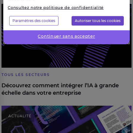
Découvrez comment intégrer l’IA à grande échelle
Consultez notre politique de confidentialité
CAMPAGNE
dans votre entreprise
Paramètres des cookies
Autoriser tous les cookies
Continuer sans accepter
TOUS LES SECTEURS
Découvrez comment intégrer l’IA à grande
échelle dans votre entreprise
Expleo appelle les entreprises à anticiper l’impact
ACTUALITÉ
révolutionnaire de l’IA sur la cybersécurité