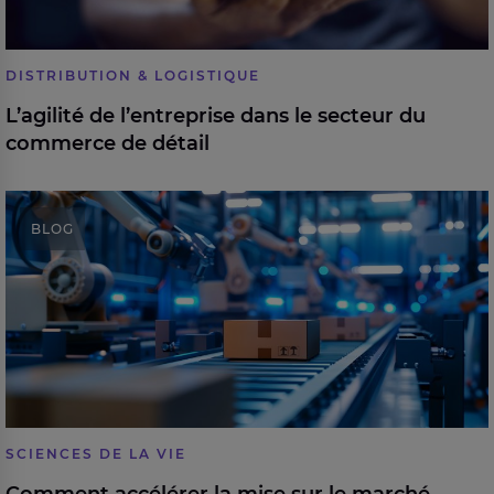
DISTRIBUTION & LOGISTIQUE
L’agilité de l’entreprise dans le secteur du
commerce de détail
Comment accélérer la mise sur le marché et
BLOG
augmenter les revenus dans le domaine des sciences
de la vie
SCIENCES DE LA VIE