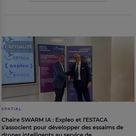
Chaire SWARM IA : Expleo et l’ESTACA s’associent
ACTUALITÉ
pour développer des essaims de drones intelligents
au service de l’environnement
SPATIAL
Chaire SWARM IA : Expleo et l’ESTACA
s’associent pour développer des essaims de
drones intelligents au service de