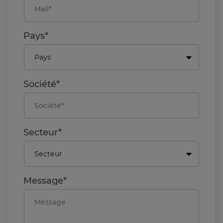
Pays*
Société*
Secteur*
Message*