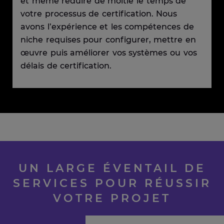
et même réduire de moitié le temps de
votre processus de certification. Nous
avons l’expérience et les compétences de
niche requises pour configurer, mettre en
œuvre puis améliorer vos systèmes ou vos
délais de certification.
UN LARGE ÉVENTAIL DE
SERVICES POUR RÉUSSIR
VOTRE PROJET