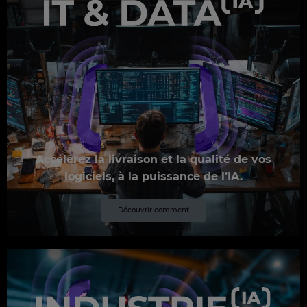
Accélérez la livraison et la qualité de vos
logiciels, à la puissance de l’IA.
Découvrir comment