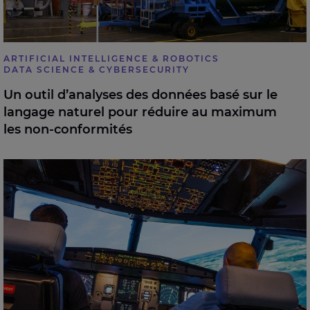
ARTIFICIAL INTELLIGENCE & ROBOTICS
DATA SCIENCE & CYBERSECURITY
Un outil d’analyses des données basé sur le
langage naturel pour réduire au maximum
les non-conformités
Application basée sur le Deep Learning pour le calcul
de vitesse de secours