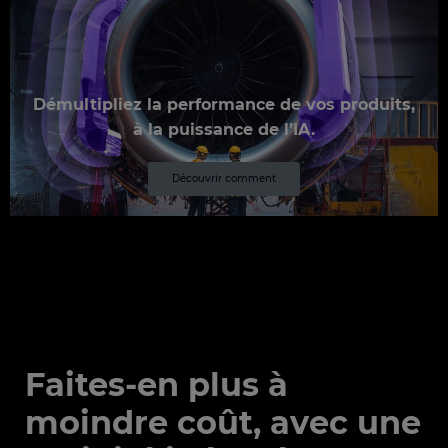
Démultipliez la performance de vos produits,
à la puissance de l’IA.
Découvrir comment
Faites-en plus à
moindre coût, avec une