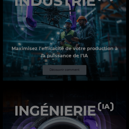
Maximisez l'efficacité de votre production à
la puissance de l'IA
Découvrir comment