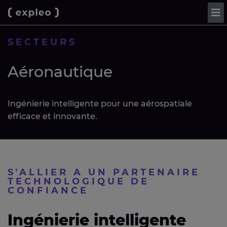
SECTEURS
Aéronautique
Ingénierie intelligente pour une aérospatiale
efficace et innovante.
S'ALLIER A UN PARTENAIRE
TECHNOLOGIQUE DE
CONFIANCE
Ingénierie intelligente