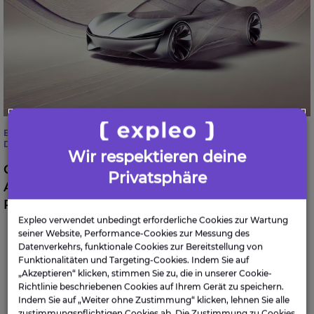
BUSINESS TRANSFORMATION
DIGITALE TRANSFORMATION
Wir respektieren deine
Change-Management: Ein
Privatsphäre
Automobilhersteller modernisiert seine
Prozesse
Expleo verwendet unbedingt erforderliche Cookies zur Wartung
seiner Website, Performance-Cookies zur Messung des
Datenverkehrs, funktionale Cookies zur Bereitstellung von
Funktionalitäten und Targeting-Cookies. Indem Sie auf
MEHR PROJEKTBEISPIELE
„Akzeptieren“ klicken, stimmen Sie zu, die in unserer Cookie-
Richtlinie beschriebenen Cookies auf Ihrem Gerät zu speichern.
Indem Sie auf „Weiter ohne Zustimmung“ klicken, lehnen Sie alle
zustimmungspflichtigen Cookies ab. Die Zustimmung zu Cookies