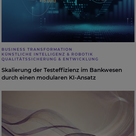
BUSINESS TRANSFORMATION
KÜNSTLICHE INTELLIGENZ & ROBOTIK
QUALITÄTSSICHERUNG & ENTWICKLUNG
Skalierung der Testeffizienz im Bankwesen
durch einen modularen KI-Ansatz
Change-Management: Ein Automobilhersteller
modernisiert seine Prozesse