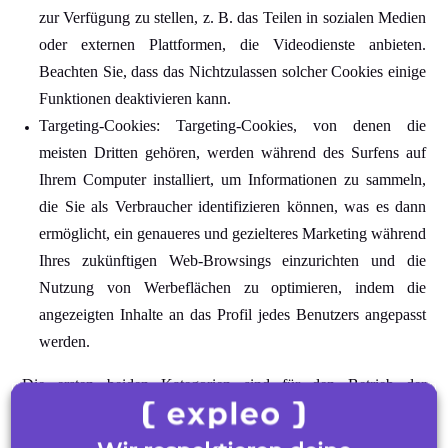
zur Verfügung zu stellen, z. B. das Teilen in sozialen Medien
oder externen Plattformen, die Videodienste anbieten.
Beachten Sie, dass das Nichtzulassen solcher Cookies einige
Funktionen deaktivieren kann.
Targeting-Cookies: Targeting-Cookies, von denen die
meisten Dritten gehören, werden während des Surfens auf
Ihrem Computer installiert, um Informationen zu sammeln,
die Sie als Verbraucher identifizieren können, was es dann
ermöglicht, ein genaueres und gezielteres Marketing während
Ihres zukünftigen Web-Browsings einzurichten und die
Nutzung von Werbeflächen zu optimieren, indem die
angezeigten Inhalte an das Profil jedes Benutzers angepasst
werden.
Die ersten beiden Kategorien sind für den Betrieb der
Funktionen unserer Websites erforderlich und optimieren Ihre
Benutzererfahrung. Cookies, die nicht unbedingt notwendig