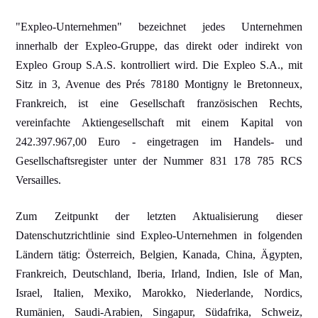
"Expleo-Unternehmen" bezeichnet jedes Unternehmen
innerhalb der Expleo-Gruppe, das direkt oder indirekt von
Expleo Group S.A.S. kontrolliert wird. Die Expleo S.A., mit
Sitz in 3, Avenue des Prés 78180 Montigny le Bretonneux,
Frankreich, ist eine Gesellschaft französischen Rechts,
vereinfachte Aktiengesellschaft mit einem Kapital von
242.397.967,00 Euro - eingetragen im Handels- und
Gesellschaftsregister unter der Nummer 831 178 785 RCS
Versailles.
Zum Zeitpunkt der letzten Aktualisierung dieser
Datenschutzrichtlinie sind Expleo-Unternehmen in folgenden
Ländern tätig: Österreich, Belgien, Kanada, China, Ägypten,
Frankreich, Deutschland, Iberia, Irland, Indien, Isle of Man,
Israel, Italien, Mexiko, Marokko, Niederlande, Nordics,
Rumänien, Saudi-Arabien, Singapur, Südafrika, Schweiz,