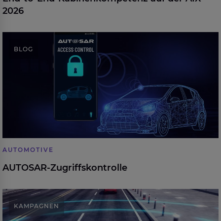
2026
AUTOSAR-Zugriffskontrolle
BLOG
AUTOMOTIVE
AUTOSAR-Zugriffskontrolle
Wir beschleunigen Ihren Weg zum autonomen
KAMPAGNEN
Fahren