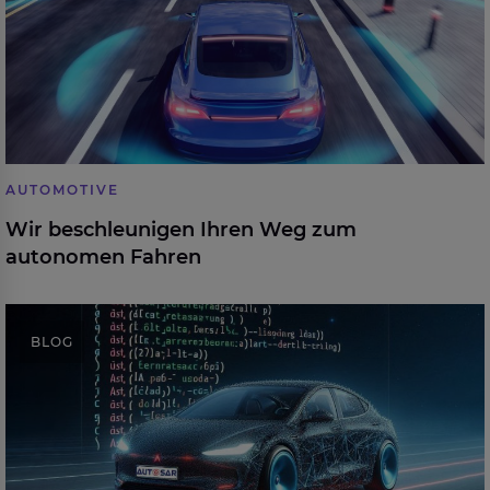
AUTOMOTIVE
Wir beschleunigen Ihren Weg zum
autonomen Fahren
AUTOSAR und RUST: Das neue Dream-Team für
BLOG
Software-definierte Fahrzeuge?