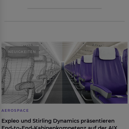
Expleo und Stirling Dynamics präsentieren End-to-
NEUIGKEITEN
End-Kabinenkompetenz auf der AIX 2026
AEROSPACE
Expleo und Stirling Dynamics präsentieren
End-to-End-Kabinenkompetenz auf der AIX