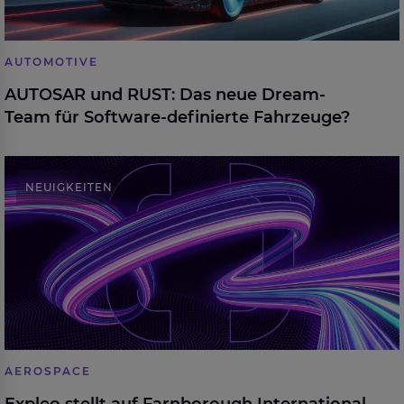
AUTOMOTIVE
AUTOSAR und RUST: Das neue Dream-
Team für Software-definierte Fahrzeuge?
Expleo stellt auf Farnborough International Airshow
NEUIGKEITEN
2024 aus
AEROSPACE