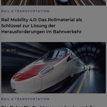
RAIL & TRANSPORTATION
Rail Mobility 4.0: Das Rollmaterial als
Schlüssel zur Lösung der
Herausforderungen im Bahnverkehr
Die Bahn: Die Probleme von heute und die
BLOG
Herausforderungen von morgen
RAIL & TRANSPORTATION