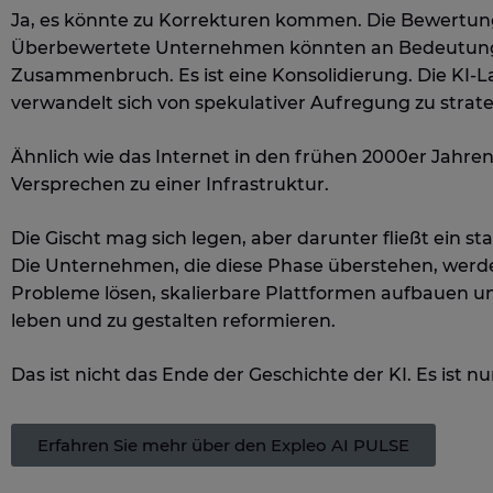
Ja, es könnte zu Korrekturen kommen. Die Bewertun
Überbewertete Unternehmen könnten an Bedeutung ve
Zusammenbruch. Es ist eine Konsolidierung. Die KI-
verwandelt sich von spekulativer Aufregung zu strate
Ähnlich wie das Internet in den frühen 2000er Jahre
Versprechen zu einer Infrastruktur.
Die Gischt mag sich legen, aber darunter fließt ein st
Die Unternehmen, die diese Phase überstehen, werden
Probleme lösen, skalierbare Plattformen aufbauen un
leben und zu gestalten reformieren.
Das ist nicht das Ende der Geschichte der KI. Es ist n
Erfahren Sie mehr über den Expleo AI PULSE