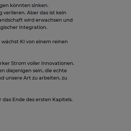
gen könnten sinken.
rlieren. Aber das ist kein
Landschaft wird erwachsen und
gischer Integration.
n wächst KI von einem reinen
arker Strom voller Innovationen.
 diejenigen sein, die echte
d unsere Art zu arbeiten, zu
ur das Ende des ersten Kapitels.