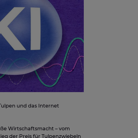
Tulpen und das Internet
roße Wirtschaftsmacht – vom
ieg der Preis für Tulpenzwiebeln