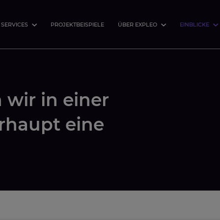
SERVICES
PROJEKTBEISPIELE
ÜBER EXPLEO
EINBLICKE
 wir in einer
erhaupt eine