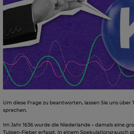
Um diese Frage zu beantworten, lassen Sie uns über 
sprechen.
Im Jahr 1636 wurde die Niederlande – damals eine g
Tulpen-Fieber erfasst. In einem Spekulationsrausch st