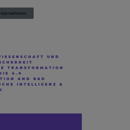
 Unternehmen
ISSENSCHAFT UND
ICHERHEIT
LE TRANSFORMATION
RIE 4.0
TION AND R&D
ICHE INTELLIGENZ &
K