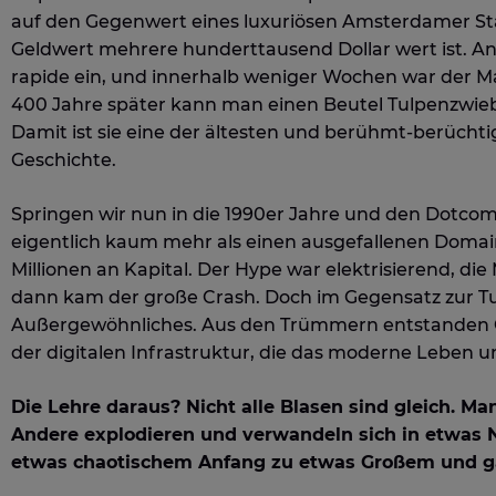
auf den Gegenwert eines luxuriösen Amsterdamer S
Geldwert mehrere hunderttausend Dollar wert ist. An
rapide ein, und innerhalb weniger Wochen war der
400 Jahre später kann man einen Beutel Tulpenzwieb
Damit ist sie eine der ältesten und berühmt-berüchti
Geschichte.
Springen wir nun in die 1990er Jahre und den Dotc
eigentlich kaum mehr als einen ausgefallenen Domai
Millionen an Kapital. Der Hype war elektrisierend, die
dann kam der große Crash. Doch im Gegensatz zur Tul
Außergewöhnliches. Aus den Trümmern entstanden G
der digitalen Infrastruktur, die das moderne Leben un
Die Lehre daraus? Nicht alle Blasen sind gleich. M
Andere explodieren und verwandeln sich in etwas
etwas chaotischem Anfang zu etwas Großem und 