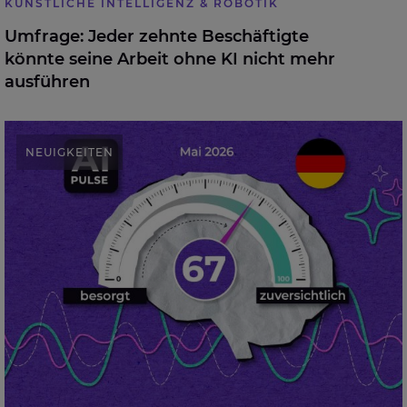
KÜNSTLICHE INTELLIGENZ & ROBOTIK
Umfrage: Jeder zehnte Beschäftigte
könnte seine Arbeit ohne KI nicht mehr
ausführen
Künstliche Intelligenz: Chefetage sieht geringere
NEUIGKEITEN
Risiken als operatives Management