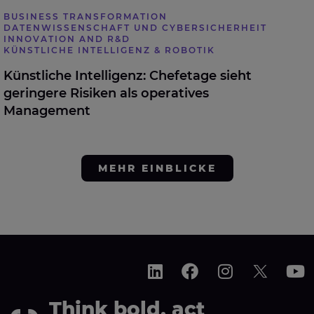
BUSINESS TRANSFORMATION
DATENWISSENSCHAFT UND CYBERSICHERHEIT
INNOVATION AND R&D
KÜNSTLICHE INTELLIGENZ & ROBOTIK
Künstliche Intelligenz: Chefetage sieht
geringere Risiken als operatives
Management
MEHR EINBLICKE
Think bold, act