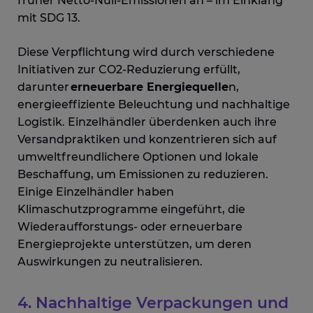
früher Netto-Null-Emissionen an – im Einklang
mit SDG 13.
Diese Verpflichtung wird durch verschiedene
Initiativen zur CO
2
-Reduzierung erfüllt,
darunter
erneuerbare Energiequelle
n
,
energieeffiziente Beleuchtung und nachhaltige
Logistik. Einzelhändler überdenken auch ihre
Versandpraktiken und konzentrieren sich auf
umweltfreundlichere Optionen und lokale
Beschaffung, um Emissionen zu reduzieren.
Einige Einzelhändler haben
Klimaschutzprogramme eingeführt, die
Wiederaufforstungs- oder erneuerbare
Energieprojekte unterstützen, um deren
Auswirkungen zu neutralisieren.
4. Nachhaltige Verpackungen und