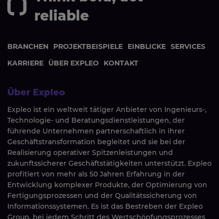
reliable
BRANCHEN
PROJEKTBEISPIELE
EINBLICKE
SERVICES
KARRIERE
ÜBER EXPLEO
KONTAKT
Über Expleo
Expleo ist ein weltweit tätiger Anbieter von Ingenieurs-,
Technologie- und Beratungsdienstleistungen, der
führende Unternehmen partnerschaftlich in ihrer
Geschäftstransformation begleitet und sie bei der
Realisierung operativer Spitzenleistungen und
zukunftssicherer Geschäftstätigkeiten unterstützt. Expleo
profitiert von mehr als 50 Jahren Erfahrung in der
Entwicklung komplexer Produkte, der Optimierung von
Fertigungsprozessen und der Qualitätssicherung von
Informationssystemen. Es ist das Bestreben der Expleo
Group, bei jedem Schritt des Wertschöpfungsprozesses