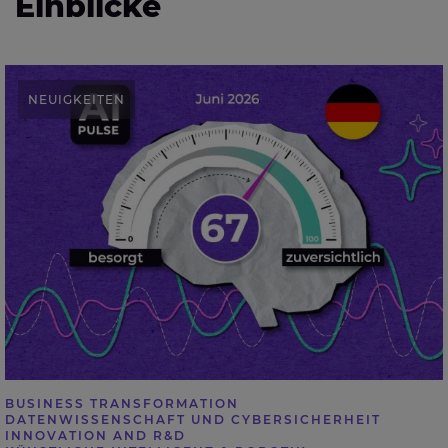
Einblicke
Umfrage: Jeder zehnte Beschäftigte könnte seine
NEUIGKEITEN
Arbeit ohne KI nicht mehr ausführen
BUSINESS TRANSFORMATION
DATENWISSENSCHAFT UND CYBERSICHERHEIT
INNOVATION AND R&D