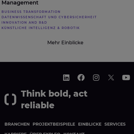
Management
BUSINESS TRANSFORMATION
DATENWISSENSCHAFT UND CYBERSICHERHEIT
INNOVATION AND R&D
KÜNSTLICHE INTELLIGENZ & ROBOTIK
Mehr Einblicke
Think bold, act
reliable
BRANCHEN
PROJEKTBEISPIELE
EINBLICKE
SERVICES