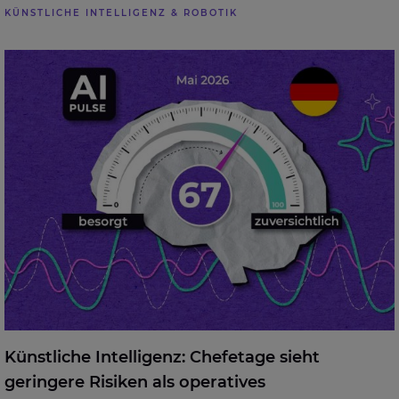
KÜNSTLICHE INTELLIGENZ & ROBOTIK
Künstliche Intelligenz: Chefetage sieht geringere
Risiken als operatives Management
Künstliche Intelligenz: Chefetage sieht
geringere Risiken als operatives