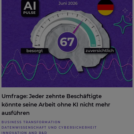
Arbeit ohne KI nicht mehr ausführen
Umfrage: Jeder zehnte Beschäftigte
könnte seine Arbeit ohne KI nicht mehr
ausführen
BUSINESS TRANSFORMATION
DATENWISSENSCHAFT UND CYBERSICHERHEIT
INNOVATION AND R&D