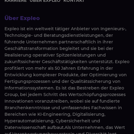
KARRIERE
ÜBER EXPLEO
KONTAKT
Über Expleo
Expleo ist ein weltweit tätiger Anbieter von Ingenieurs-,
Technologie- und Beratungsdienstleistungen, der
führende Unternehmen partnerschaftlich in ihrer
Geschäftstransformation begleitet und sie bei der
Realisierung operativer Spitzenleistungen und
zukunftssicherer Geschäftstätigkeiten unterstützt. Expleo
profitiert von mehr als 50 Jahren Erfahrung in der
Entwicklung komplexer Produkte, der Optimierung von
Fertigungsprozessen und der Qualitätssicherung von
Informationssystemen. Es ist das Bestreben der Expleo
Group, bei jedem Schritt des Wertschöpfungsprozesses
Innovationen voranzutreiben, wobei sie auf fundierte
Branchenkenntnisse und umfassendes Fachwissen in
Bereichen wie KI-Engineering, Digitalisierung,
Hyperautomatisierung, Cybersicherheit und
Datenwissenschaft aufbaut.Als Unternehmen, das Wert
auf Verantwortungsbewusstsein und Diversität legt,