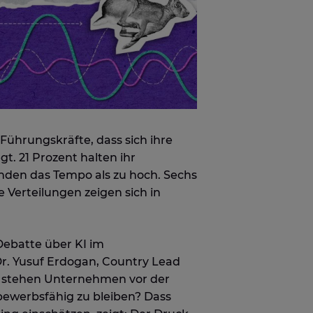
ührungskräfte, dass sich ihre
t. 21 Prozent halten ihr
den das Tempo als zu hoch. Sechs
Verteilungen zeigen sich in
Debatte über KI im
. Yusuf Erdogan, Country Lead
em stehen Unternehmen vor der
bewerbsfähig zu bleiben? Dass