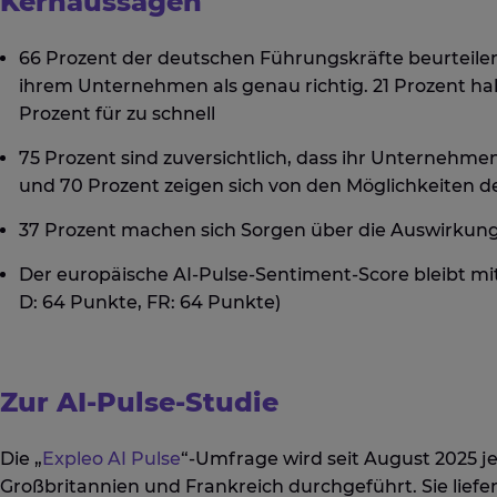
Kernaussagen
66 Prozent der deutschen Führungskräfte beurteile
ihrem Unternehmen als genau richtig. 21 Prozent hal
Prozent für zu schnell
75 Prozent sind zuversichtlich, dass ihr Unternehmen
und 70 Prozent zeigen sich von den Möglichkeiten de
37 Prozent machen sich Sorgen über die Auswirkung
Der europäische AI-Pulse-Sentiment-Score bleibt mit
D: 64 Punkte, FR: 64 Punkte)
Zur AI-Pulse-Studie
Die „
Expleo AI Pulse
“-Umfrage wird seit August 2025 j
Großbritannien und Frankreich durchgeführt. Sie lief