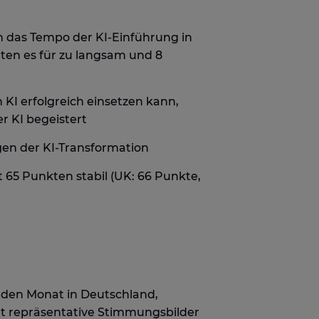
n das Tempo der KI-Einführung in
ten es für zu langsam und 8
 KI erfolgreich einsetzen kann,
r KI begeistert
en der KI-Transformation
 65 Punkten stabil (UK: 66 Punkte,
eden Monat in Deutschland,
ert repräsentative Stimmungsbilder