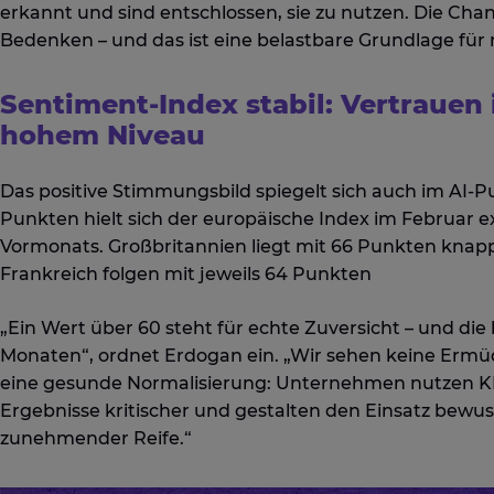
erkannt und sind entschlossen, sie zu nutzen. Die Cha
Bedenken – und das ist eine belastbare Grundlage für n
Sentiment-Index stabil: Vertrauen i
hohem Niveau
Das positive Stimmungsbild spiegelt sich auch im AI-P
Punkten hielt sich der europäische Index im Februar 
Vormonats. Großbritannien liegt mit 66 Punkten knap
Frankreich folgen mit jeweils 64 Punkten
„Ein Wert über 60 steht für echte Zuversicht – und die
Monaten“, ordnet Erdogan ein. „Wir sehen keine Erm
eine gesunde Normalisierung: Unternehmen nutzen KI i
Ergebnisse kritischer und gestalten den Einsatz bewuss
zunehmender Reife.“