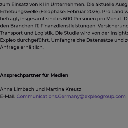
zum Einsatz von KI in Unternehmen. Die aktuelle Ausga
Erhebungswelle (Feldphase: Februar 2026). Pro Land
befragt, insgesamt sind es 600 Personen pro Monat.
den Branchen IT, Finanzdienstleistungen, Versicherun
Transport und Logistik. Die Studie wird von der Insig
Expleo durchgeführt. Umfangreiche Datensätze und zu
Anfrage erhältlich.
Ansprechpartner für Medien
Anna Limbach und Martina Kreutz
E-Mail:
Communications.Germany@expleogroup.com