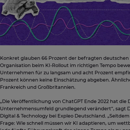
Konkret glauben 66 Prozent der befragten deutschen F
Organisation beim KI-Rollout im richtigen Tempo beweg
Unternehmen für zu langsam und acht Prozent empfin
Prozent können keine Einschätzung abgeben. Ähnliche 
Frankreich und Großbritannien.
„Die Veröffentlichung von ChatGPT Ende 2022 hat die 
Unternehmensumfeld grundlegend verändert“, sagt Dr
Digital & Technology bei Expleo Deutschland. „Seitd
Frage: Wie schnell müssen wir KI adaptieren, um wett