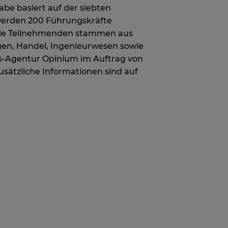
be basiert auf der siebten
 werden 200 Führungskräfte
 Die Teilnehmenden stammen aus
gen, Handel, Ingenieurwesen sowie
hts-Agentur Opinium im Auftrag von
sätzliche Informationen sind auf