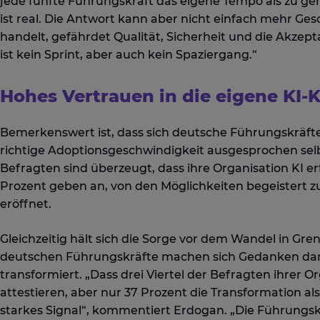
jede fünfte Führungskraft das eigene Tempo als zu ger
ist real. Die Antwort kann aber nicht einfach mehr Ges
handelt, gefährdet Qualität, Sicherheit und die Akze
ist kein Sprint, aber auch kein Spaziergang.“
Hohes Vertrauen in die eigene KI
Bemerkenswert ist, dass sich deutsche Führungskräfte
richtige Adoptionsgeschwindigkeit ausgesprochen selb
Befragten sind überzeugt, dass ihre Organisation KI er
Prozent geben an, von den Möglichkeiten begeistert zu
eröffnet.
Gleichzeitig hält sich die Sorge vor dem Wandel in Gren
deutschen Führungskräfte machen sich Gedanken dar
transformiert. „Dass drei Viertel der Befragten ihrer 
attestieren, aber nur 37 Prozent die Transformation a
starkes Signal“, kommentiert Erdogan. „Die Führungsk