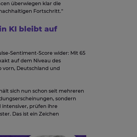
ncen überwiegen klar die
achhaltigen Fortschritt.“
n KI bleibt auf
ulse-Sentiment-Score wider: Mit 65
exakt auf dem Niveau des
p vorn, Deutschland und
 hält sich nun schon seit mehreren
üdungserscheinungen, sondern
ntensiver, prüfen ihre
ter. Das ist ein Zeichen