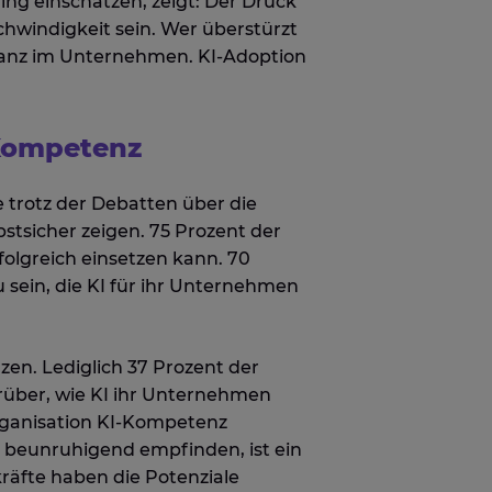
ing einschätzen, zeigt: Der Druck
chwindigkeit sein. Wer überstürzt
ptanz im Unternehmen. KI-Adoption
-Kompetenz
 trotz der Debatten über die
stsicher zeigen. 75 Prozent der
folgreich einsetzen kann. 70
 sein, die KI für ihr Unternehmen
zen. Lediglich 37 Prozent der
über, wie KI ihr Unternehmen
Organisation KI-Kompetenz
ls beunruhigend empfinden, ist ein
räfte haben die Potenziale