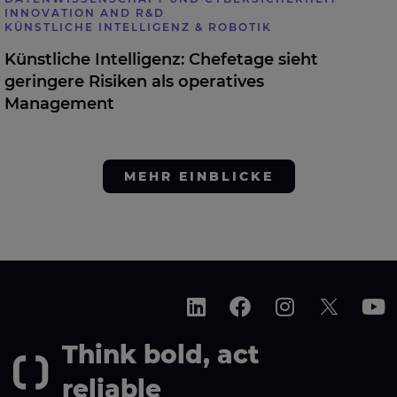
INNOVATION AND R&D
KÜNSTLICHE INTELLIGENZ & ROBOTIK
Künstliche Intelligenz: Chefetage sieht
geringere Risiken als operatives
Management
MEHR EINBLICKE
Think bold, act
reliable