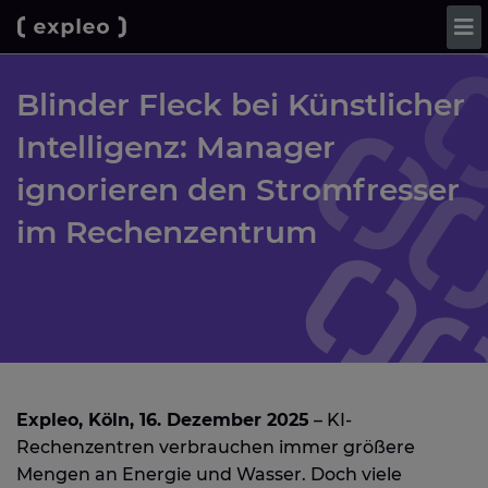
Blinder Fleck bei Künstlicher
Intelligenz: Manager
ignorieren den Stromfresser
im Rechenzentrum
Expleo, Köln, 16. Dezember 2025
– KI-
Rechenzentren verbrauchen immer größere
Mengen an Energie und Wasser. Doch viele