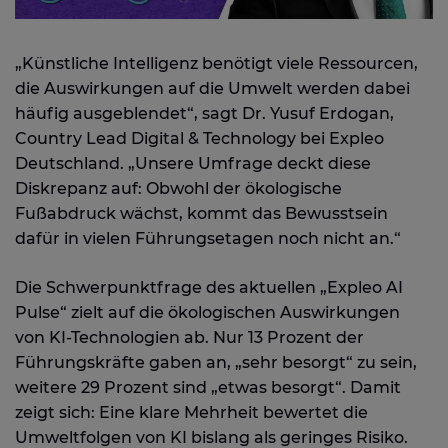
„Künstliche Intelligenz benötigt viele Ressourcen,
die Auswirkungen auf die Umwelt werden dabei
häufig ausgeblendet“, sagt Dr. Yusuf Erdogan,
Country Lead Digital & Technology bei Expleo
Deutschland. „Unsere Umfrage deckt diese
Diskrepanz auf: Obwohl der ökologische
Fußabdruck wächst, kommt das Bewusstsein
dafür in vielen Führungsetagen noch nicht an.“
Die Schwerpunktfrage des aktuellen „Expleo AI
Pulse“ zielt auf die ökologischen Auswirkungen
von KI-Technologien ab. Nur 13 Prozent der
Führungskräfte gaben an, „sehr besorgt“ zu sein,
weitere 29 Prozent sind „etwas besorgt“. Damit
zeigt sich: Eine klare Mehrheit bewertet die
Umweltfolgen von KI bislang als geringes Risiko.