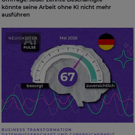
könnte seine Arbeit ohne KI nicht mehr
ausführen
Künstliche Intelligenz: Chefetage sieht geringere
NEUIGKEITEN
Risiken als operatives Management
BUSINESS TRANSFORMATION
DATENWISSENSCHAFT UND CYBERSICHERHEIT