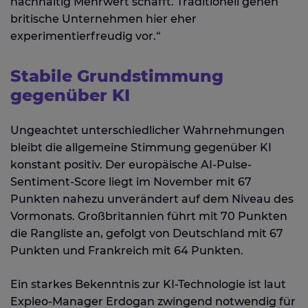
nachhaltig Mehrwert schafft. Traditionell gehen
britische Unternehmen hier eher
experimentierfreudig vor.“
Stabile Grundstimmung
gegenüber KI
Ungeachtet unterschiedlicher Wahrnehmungen
bleibt die allgemeine Stimmung gegenüber KI
konstant positiv. Der europäische AI-Pulse-
Sentiment-Score liegt im November mit 67
Punkten nahezu unverändert auf dem Niveau des
Vormonats. Großbritannien führt mit 70 Punkten
die Rangliste an, gefolgt von Deutschland mit 67
Punkten und Frankreich mit 64 Punkten.
Ein starkes Bekenntnis zur KI-Technologie ist laut
Expleo-Manager Erdogan zwingend notwendig für