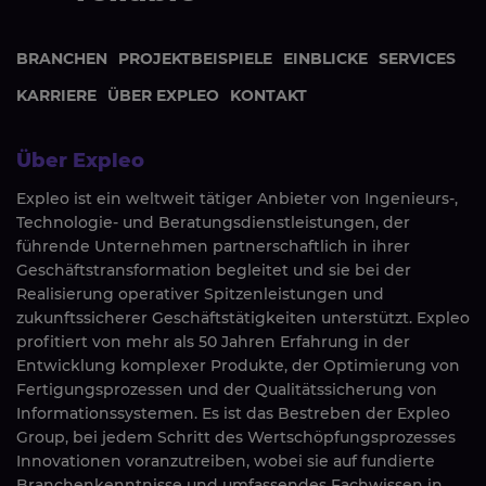
BRANCHEN
PROJEKTBEISPIELE
EINBLICKE
SERVICES
KARRIERE
ÜBER EXPLEO
KONTAKT
Über Expleo
Expleo ist ein weltweit tätiger Anbieter von Ingenieurs-,
Technologie- und Beratungsdienstleistungen, der
führende Unternehmen partnerschaftlich in ihrer
Geschäftstransformation begleitet und sie bei der
Realisierung operativer Spitzenleistungen und
zukunftssicherer Geschäftstätigkeiten unterstützt. Expleo
profitiert von mehr als 50 Jahren Erfahrung in der
Entwicklung komplexer Produkte, der Optimierung von
Fertigungsprozessen und der Qualitätssicherung von
Informationssystemen. Es ist das Bestreben der Expleo
Group, bei jedem Schritt des Wertschöpfungsprozesses
Innovationen voranzutreiben, wobei sie auf fundierte
Branchenkenntnisse und umfassendes Fachwissen in