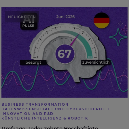
Umfrage: Jeder zehnte Beschäftigte könnte seine
NEUIGKEITEN
Arbeit ohne KI nicht mehr ausführen
BUSINESS TRANSFORMATION
DATENWISSENSCHAFT UND CYBERSICHERHEIT
INNOVATION AND R&D
KÜNSTLICHE INTELLIGENZ & ROBOTIK
Umfrage: Jeder zehnte Beschäftigte